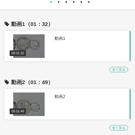
動画1（01：32）
動画1
00:01:32
全て見る
動画2（01：49）
動画2
00:01:49
全て見る